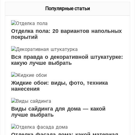
б
Популярные статьи
р
и
к
Отделка пола: 20 вариантов напольных
и
покрытий
Вся правда о декоративной штукатурке:
какую лучше выбрать
Жидкие обои: виды, фото, техника
нанесения
Виды сайдинга для дома — какой
лучше выбрать
Отделка фасада дома: какой материал