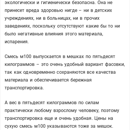
экологически и гигиенически безопасна. Она не
принесет вреда здоровью нигде – ни в детских
учреждениях, ни в больницах, ни в прочих
заведениях, поскольку отсутствуют какие бы то ни
было негативные влияния этого материала,
испарения.
Смесь м100 выпускается в мешках по пятьдесят
килограммов – это очень удобный вариант фасовки,
так как одновременно сохраняются все качества
материала и обеспечивается бережная
транспортировка.
А вес в пятьдесят килограммов по силам
практически любому взрослому человеку, поэтому
транспортировка еще и очень удобная. Цены на
сухую смесь м100 указываются тоже за мешок.