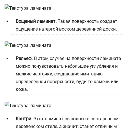
Вощеный ламинат.
Такая поверхность создает
ощущение натертой воском деревянной доски.
Рельеф
. В этом случае на поверхности ламината
можно почувствовать небольшие углубления и
мелкие черточки, создающие имитацию
определенной поверхности, будь-то камень или
кожа.
Кантри
. Этот ламинат выполнен в состаренном
деревенском стиле, а значит, станет отличным