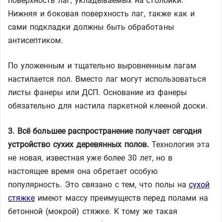
поверхность лаг, укладываемых на столбики.
Нижняя и боковая поверхность лаг, также как и
сами подкладки должны быть обработаны
антисептиком.
По уложенным и тщательно выровненным лагам
настилается пол. Вместо лаг могут использоваться
листы фанеры или ДСП. Основание из фанеры
обязательно для настила паркетной клееной доски.
3. Всё большее распространение получает сегодня
устройство сухих деревянных полов.
Технология эта
не новая, известная уже более 30 лет, но в
настоящее время она обретает особую
популярность. Это связано с тем, что полы на
сухой
стяжке
имеют массу преимуществ перед полами на
бетонной (мокрой) стяжке. К тому же такая