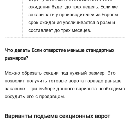
ожидания будет до трех недель. Если же
заказывать у производителей из Европы
срок ожидания увеличивается в разы и
составляет до трех месяцев.
Что делать Если отверстие меньше стандартных
размеров?
Можно обрезать секции под нужный размер. Это
позволит получить готовые ворота гораздо раньше
заказных. При выборе данного варианта необходимо
обсудить его с продавцом.
Варианты подъема секционных ворот