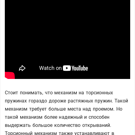
Стоит понимать, что механизм на торсионных
пружинах гораздо дороже растяжных пружин. Такой
механизм требует больше места над проемом. Но
такой механизм более надежный и способен
выдержать большое количество открываний.
Торсионный механизм также устанавливают в