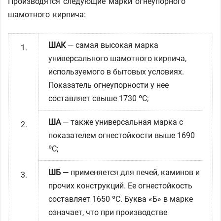
Производятся следующие марки огнеупорного
шамотного кирпича:
ШАК
— самая высокая марка
универсального шамотного кирпича,
используемого в бытовых условиях.
Показатель огнеупорности у нее
составляет свыше 1730 ºC;
ША
— также универсальная марка с
показателем огнестойкости выше 1690
ºC;
ШБ
— применяется для печей, каминов и
прочих конструкций. Ее огнестойкость
составляет 1650 ºC. Буква «Б» в марке
означает, что при производстве