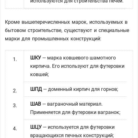
используются для строительства печей.
Кроме вышеперечисленных марок, используемых в
бытовом строительстве, существуют и специальные
марки для промышленных конструкций:
ШКУ
— марка ковшевого шамотного
кирпича. Его используют для футеровки
ковшей;
ШПД
— доменный кирпич для горнов;
ШАВ
— ваграночный материал.
Применяется для футеровки вагранок;
ШЦУ
— используется для футеровки
вращающихся печных конструкций;