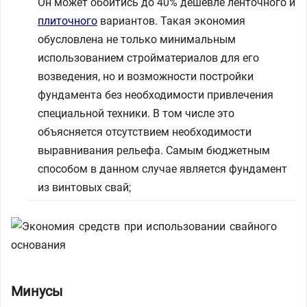
Он может обойтись до 40% дешевле ленточного и
плиточного
вариантов. Такая экономия
обусловлена не только минимальным
использованием стройматериалов для его
возведения, но и возможности постройки
фундамента без необходимости привлечения
специальной техники. В том числе это
объясняется отсутствием необходимости
выравнивания рельефа. Самым бюджетным
способом в данном случае является фундамент
из винтовых свай;
Минусы