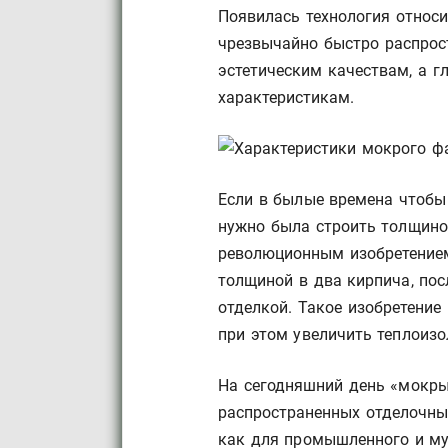
Появилась технология относи
чрезвычайно быстро распрос
эстетическим качествам, а 
характеристикам.
Если в былые времена чтобы 
нужно была строить толщино
революционным изобретением
толщиной в два кирпича, по
отделкой. Такое изобретени
при этом увеличить теплоизо
На сегодняшний день «мокры
распространенных отделочных
как для промышленного и му