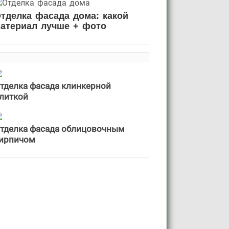
тделка фасада дома: какой
атериал лучше + фото
тделка фасада клинкерной
литкой
тделка фасада облицовочным
ирпичом