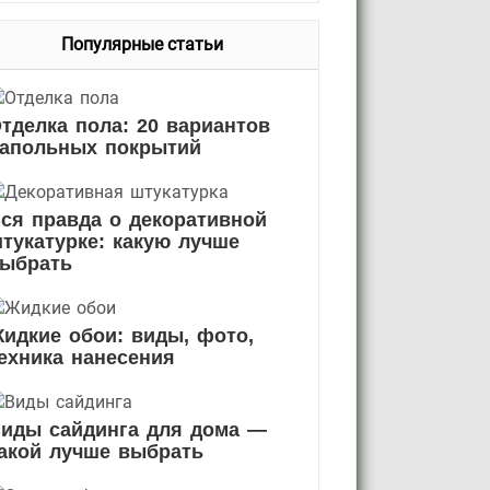
Популярные статьи
тделка пола: 20 вариантов
апольных покрытий
ся правда о декоративной
тукатурке: какую лучше
ыбрать
идкие обои: виды, фото,
ехника нанесения
иды сайдинга для дома —
акой лучше выбрать