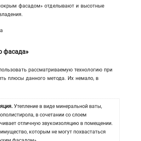
 «мокрым фасадом» отделывают и высотные
владения.
о фасада»
спользовать рассматриваемую технологию при
ть плюсы данного метода. Их немало, в
яция.
Утепление в виде минеральной ваты,
ополистирола, в сочетании со слоем
ечивает отличную звукоизоляцию в помещении.
еимущество, которым не могут похвастаться
сухим фасадом».