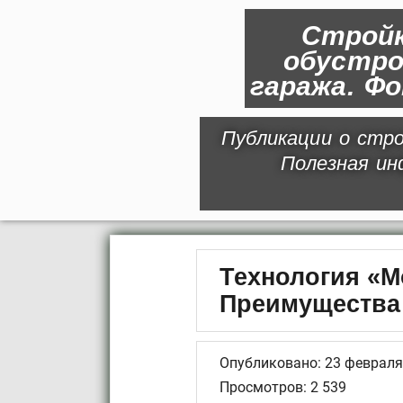
Стройк
обустро
гаража. Ф
Публикации о стро
Полезная и
Технология «М
Преимущества 
Опубликовано: 23 февраля 
Просмотров: 2 539