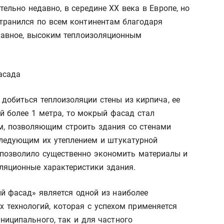
тельно недавно, в середине XX века в Европе, но
транился по всем континентам благодаря
главное, высоким теплоизоляционным
добиться теплоизоляции стены из кирпича, ее
й более 1 метра, то мокрый фасад стал
, позволяющим строить здания со стенами
следующим их утеплением и штукатурной
е позволило существенно экономить материалы и
ляционные характеристики здания.
й фасад» является одной из наиболее
 технологий, которая с успехом применяется
ниципального, так и для частного