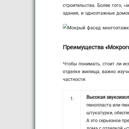
строительства. Более того,
здания, и одноэтажные домо
Преимущества «Мокрог
Чтобы понимать, стоит ли и
отделке жилища, важно изучи
частности:
Высокая звукоизол
пенопласта или пен
штукатурки, обесп
А это серьезное пр
дома с отделкой «