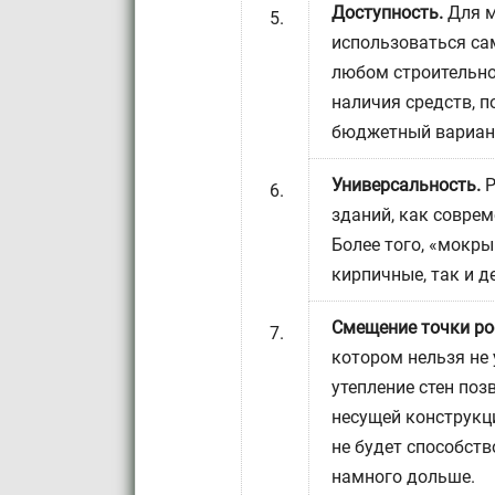
Доступность.
Для м
использоваться са
любом строительном
наличия средств, п
бюджетный вариант
Универсальность.
Р
зданий, как соврем
Более того, «мокр
кирпичные, так и д
Смещение точки ро
котором нельзя не 
утепление стен поз
несущей конструкц
не будет способств
намного дольше.