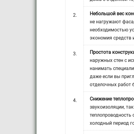
Небольшой вес кон
не нагружают фаса
необходимостью ус
экономия средств 
Простота конструк
наружных стен с и
нанимать специали
даже если вы приг
отделочных работ б
Снижение теплопро
звукоизоляции, та
теплопроводность с
холодный период г