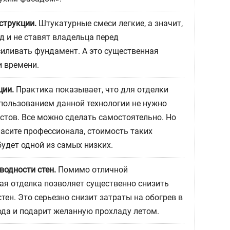
струкции.
Штукатурные смеси легкие, а значит,
д и не ставят владельца перед
иливать фундамент. А это существенная
и времени.
ции.
Практика показывает, что для отделки
спользованием данной технологии не нужно
стов. Все можно сделать самостоятельно. Но
ласите профессионала, стоимость таких
удет одной из самых низких.
водности стен.
Помимо отличной
кая отделка позволяет существенно снизить
тен. Это серьезно снизит затраты на обогрев в
ода и подарит желанную прохладу летом.