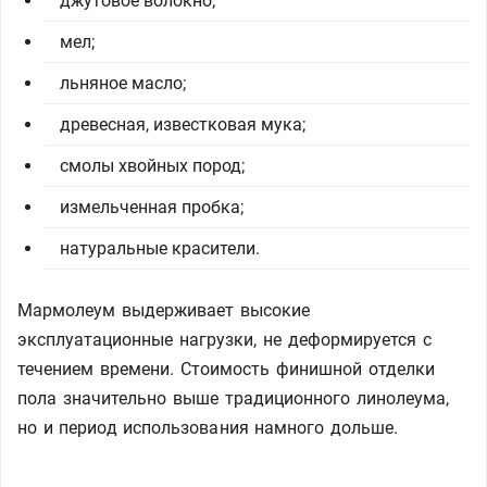
джутовое волокно;
мел;
льняное масло;
древесная, известковая мука;
смолы хвойных пород;
измельченная пробка;
натуральные красители.
Мармолеум выдерживает высокие
эксплуатационные нагрузки, не деформируется с
течением времени. Стоимость финишной отделки
пола значительно выше традиционного линолеума,
но и период использования намного дольше.