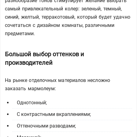
разнообразие тонов стимулирует желание выбрать
самый привлекательный колер: зеленый, темный,
синий, желтый, терракотовый, который будет удачно
сочетаться с дизайном комнаты, различными
предметами.
Большой выбор оттенков и
производителей
На рынке отделочных материалов несложно
заказать мармолеум:
Однотонный;
С контрастными вкраплениями;
Оттеночными разводами;