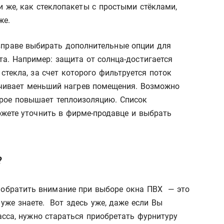
 же, как стеклопакеты с простыми стёклами,
же.
вправе выбирать дополнительные опции для
а. Например: защита от солнца-достигается
текла, за счет которого фильтруется поток
печивает меньший нагрев помещения. Возможно
орое повышает теплоизоляцию. Список
жете уточнить в фирме-продавце и выбрать
?
о обратить внимание при выборе окна ПВХ — это
 уже знаете. Вот здесь уже, даже если Вы
асса, нужно стараться приобретать фурнитуру