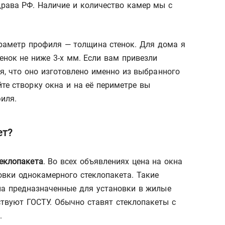
рава РФ. Наличие и количество камер мы с
аметр профиля — толщина стенок. Для дома я
нок не ниже 3-х мм. Если вам привезли
ся, что оно изготовлено именно из выбранного
те створку окна и на её периметре вы
иля.
ет?
теклопакета
. Во всех объявлениях цена на окна
овки однокамерного стеклопакета. Такие
на предназначенные для установки в жилые
ствуют ГОСТУ. Обычно ставят стеклопакеты с
.