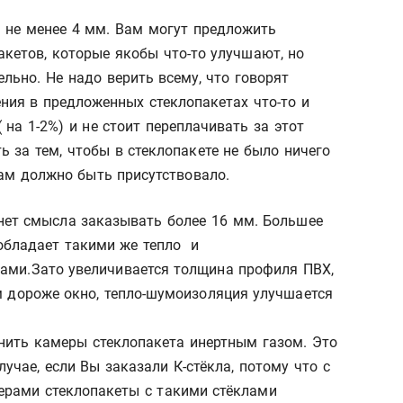
 не менее 4 мм. Вам могут предложить
кетов, которые якобы что-то улучшают, но
ельно. Не надо верить всему, что говорят
ния в предложенных стеклопакетах что-то и
 на 1-2%) и не стоит переплачивать за этот
ь за тем, чтобы в стеклопакете не было ничего
 там должно быть присутствовало.
нет смысла заказывать более 16 мм. Большее
обладает такими же тепло и
ми.Зато увеличивается толщина профиля ПВХ,
м дороже окно, тепло-шумоизоляция улучшается
нить камеры стеклопакета инертным газом. Это
учае, если Вы заказали К-стёкла, потому что с
рами стеклопакеты с такими стёклами