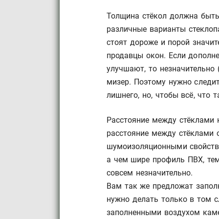
Толщина стёкол должна быть
различные варианты стеклопа
стоят дороже и порой значит
продавцы окон. Если дополне
улучшают, то незначительно (
мизер. Поэтому нужно следит
лишнего, но, чтобы всё, что
Расстояние между стёклами 
расстояние между стёклами 
шумоизоляционными свойства
а чем шире профиль ПВХ, те
совсем незначительно.
Вам так же предложат запол
нужно делать только в том сл
заполненными воздухом каме