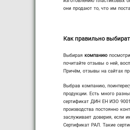
изготовлению пластиковых ок
они продают то, что им пост
Как правильно выбира
Выбирая
компанию
посмотрит
почитайте отзывы о ней, вос
Причём, отзывы на сайтах пр
Выбрав компанию, поинтерес
продукции. Есть много разны
сертификат ДИН ЕН ИЗО 9001.
производства постоянно кон
заслуживает доверия, если и
Сертификат РАЛ. Такие серт