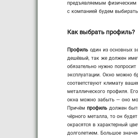
предъявляемым физическим 
с компанией будем выбирать
Как выбрать профиль?
Профиль
один из основных э
дешёвый, так же должен имет
обязательно нужно попросит 
эксплуатации. Окно можно бр
соответствуют климату вашег
металлического профиля. Его
окна можно забыть — оно мо
Причём
профиль
должен быть
чёрного металла, то он буд
окрасятся в характерный цве
долголетием. Большое значе