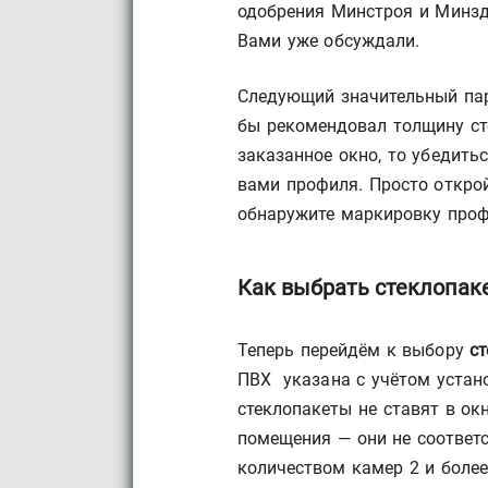
одобрения Минстроя и Минзд
Вами уже обсуждали.
Следующий значительный пар
бы рекомендовал толщину сте
заказанное окно, то убедить
вами профиля. Просто открой
обнаружите маркировку проф
Как выбрать стеклопак
Теперь перейдём к выбору
с
ПВХ указана с учётом устан
стеклопакеты не ставят в ок
помещения — они не соответ
количеством камер 2 и более