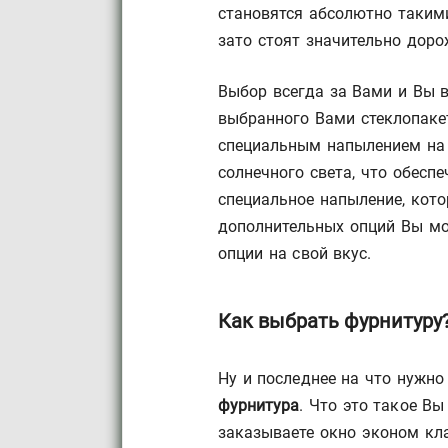
становятся абсолютно такими
зато стоят значительно доро
Выбор всегда за Вами и Вы 
выбранного Вами стеклопакет
специальным напылением на с
солнечного света, что обес
специальное напыление, кот
дополнительных опций Вы мо
опции на свой вкус.
Как выбрать фурнитуру
Ну и последнее на что нужн
фурнитура
. Что это такое Вы
заказываете окно эконом кл