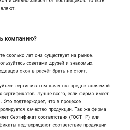
он и сильно зависят от поставщиков. То есть
авляют.
ть компанию?
е сколько лет она существует на рынке,
пользуйтесь советами друзей и знакомых.
одавцов окон в расчёт брать не стоит.
уйтесь сертификатом качества предоставляемой
х сертификатов. Лучше всего, если фирма имеет
 Это подтверждает, что в процессе
тролируется качество продукции. Так же фирма
меет Сертификат соответствия (ГОСТ Р) или
ификаты подтверждают соответствие продукции