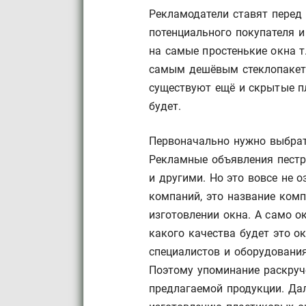
Рекламодатели ставят перед
потенциального покупателя 
на самые простенькие окна т
самым дешёвым стеклопакето
существуют ещё и скрытые п
будет.
Первоначально нужно выбрат
Рекламные объявления пест
и другими. Но это вовсе не о
компаний, это название комп
изготовлении окна. А само о
какого качества будет это о
специалистов и оборудования
Поэтому упоминание раскруче
предлагаемой продукции. Да