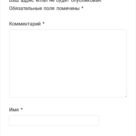
Ваш адрес email не будет опубликован.
Обязательные поля помечены
*
Комментарий
*
Имя
*